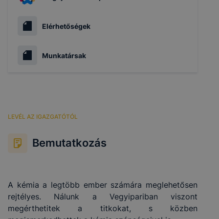
Elérhetőségek
Munkatársak
LEVÉL AZ IGAZGATÓTÓL
Bemutatkozás
A kémia a legtöbb ember számára meglehetősen
rejtélyes. Nálunk a Vegyipariban viszont
megérthetitek a titkokat, s közben