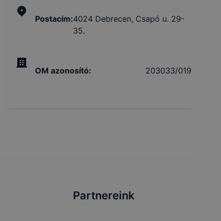
Postacím
:
4024 Debrecen, Csapó u. 29-
35.
OM azonosító
:
203033/019
Partnereink