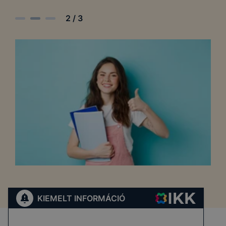
2
/
3
KIEMELT INFORMÁCIÓ