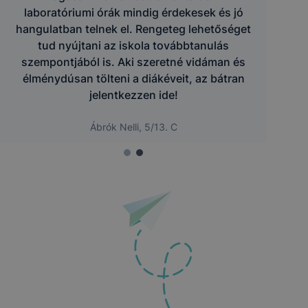
laboratóriumi órák mindig érdekesek és jó
hangulatban telnek el. Rengeteg lehetőséget
tud nyújtani az iskola továbbtanulás
szempontjából is. Aki szeretné vidáman és
élménydúsan tölteni a diákéveit, az bátran
jelentkezzen ide!
Ábrók Nelli, 5/13. C