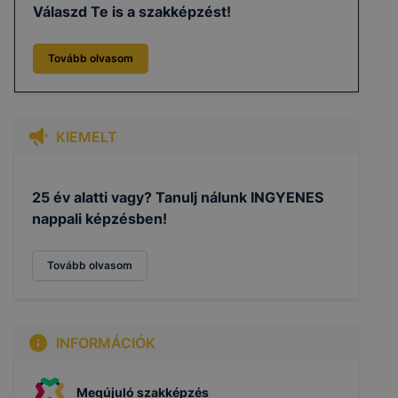
Válaszd Te is a szakképzést!
Tovább olvasom
KIEMELT
25 év alatti vagy? Tanulj nálunk INGYENES
nappali képzésben!
Tovább olvasom
INFORMÁCIÓK
Megújuló szakképzés