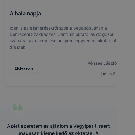
A hála napja
Idén is az elismerésekről szólt a pedagógusnap a
Debreceni Szakképzési Centrum oktatói és dolgozói
számára, az ünnepi eseményen negyven munkatársat
díjaztak.
Pénzes László
Elolvasom
június 5.
Azért szeretem és ajánlom a Vegyiparit, mert
magasan kiemelkedő az oktatás. A