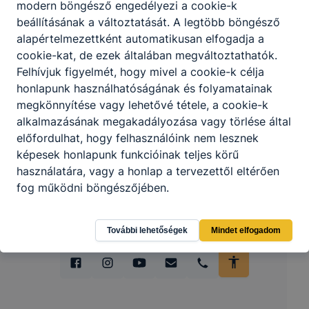
Partnereink
modern böngésző engedélyezi a cookie-k
beállításának a változtatását. A legtöbb böngésző
alapértelmezettként automatikusan elfogadja a
cookie-kat, de ezek általában megváltoztathatók.
Felhívjuk figyelmét, hogy mivel a cookie-k célja
honlapunk használhatóságának és folyamatainak
megkönnyítése vagy lehetővé tétele, a cookie-k
alkalmazásának megakadályozása vagy törlése által
előfordulhat, hogy felhasználóink nem lesznek
képesek honlapunk funkcióinak teljes körű
használatára, vagy a honlap a tervezettől eltérően
fog működni böngészőjében.
További lehetőségek
Mindet elfogadom