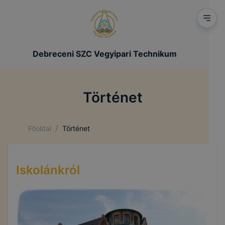
Debreceni SZC Vegyipari Technikum
Történet
/
Főoldal
Történet
Iskolánkról