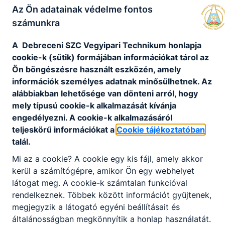
Az Ön adatainak védelme fontos
számunkra
A Debreceni SZC Vegyipari Technikum honlapja
cookie-k (sütik) formájában információkat tárol az
Ön böngészésre használt eszközén, amely
információk személyes adatnak minősülhetnek. Az
alábbiakban lehetősége van dönteni arról, hogy
mely típusú cookie-k alkalmazását kívánja
engedélyezni. A cookie-k alkalmazásáról
teljeskörű információkat a
Cookie tájékoztatóban
talál.
Mi az a cookie? A cookie egy kis fájl, amely akkor
kerül a számítógépre, amikor Ön egy webhelyet
látogat meg. A cookie-k számtalan funkcióval
rendelkeznek. Többek között információt gyűjtenek,
megjegyzik a látogató egyéni beállításait és
általánosságban megkönnyítik a honlap használatát.