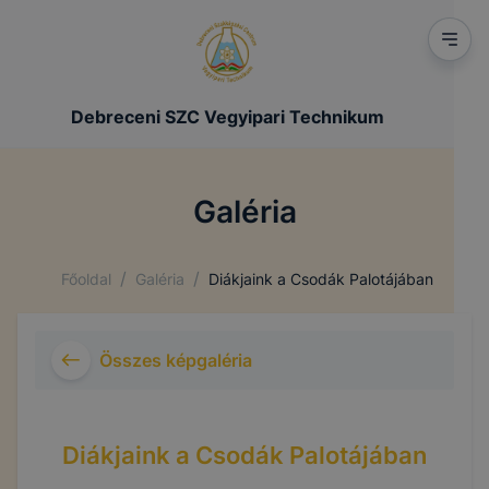
Debreceni SZC Vegyipari Technikum
Galéria
/
/
Főoldal
Galéria
Diákjaink a Csodák Palotájában
Összes képgaléria
Diákjaink a Csodák Palotájában